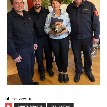
Post Views:
0
FAHRZEUGPATIN
GEBURTSTAG