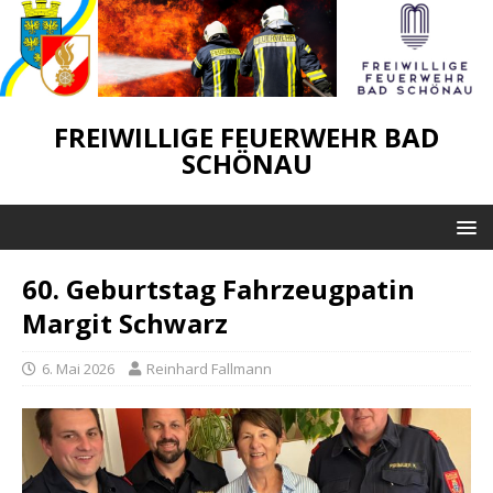
FREIWILLIGE FEUERWEHR BAD
SCHÖNAU
60. Geburtstag Fahrzeugpatin
Margit Schwarz
6. Mai 2026
Reinhard Fallmann