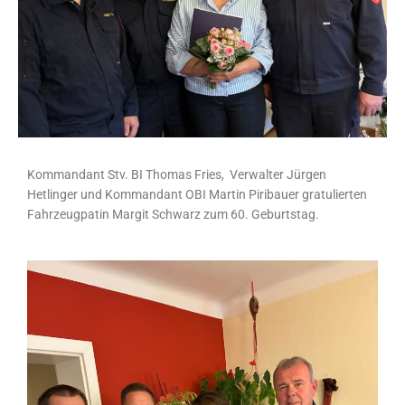
Kommandant Stv. BI Thomas Fries, Verwalter Jürgen
Hetlinger und Kommandant OBI Martin Piribauer gratulierten
Fahrzeugpatin Margit Schwarz zum 60. Geburtstag.