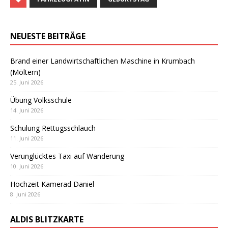
NEUESTE BEITRÄGE
Brand einer Landwirtschaftlichen Maschine in Krumbach
(Möltern)
25. Juni 2026
Übung Volksschule
14. Juni 2026
Schulung Rettugsschlauch
11. Juni 2026
Verunglücktes Taxi auf Wanderung
10. Juni 2026
Hochzeit Kamerad Daniel
8. Juni 2026
ALDIS BLITZKARTE