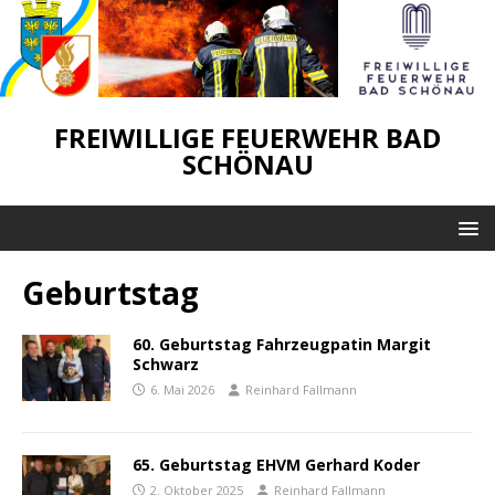
FREIWILLIGE FEUERWEHR BAD
SCHÖNAU
Geburtstag
60. Geburtstag Fahrzeugpatin Margit
Schwarz
6. Mai 2026
Reinhard Fallmann
65. Geburtstag EHVM Gerhard Koder
2. Oktober 2025
Reinhard Fallmann