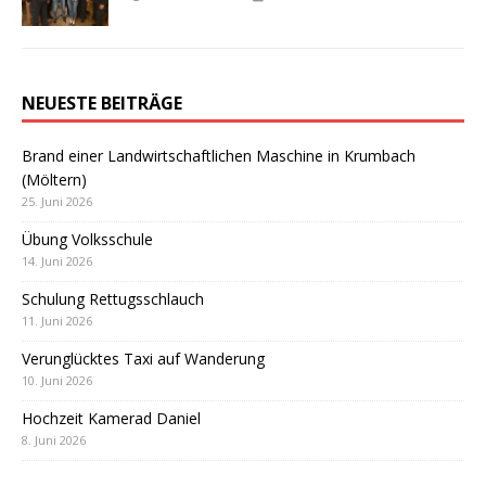
NEUESTE BEITRÄGE
Brand einer Landwirtschaftlichen Maschine in Krumbach
(Möltern)
25. Juni 2026
Übung Volksschule
14. Juni 2026
Schulung Rettugsschlauch
11. Juni 2026
Verunglücktes Taxi auf Wanderung
10. Juni 2026
Hochzeit Kamerad Daniel
8. Juni 2026