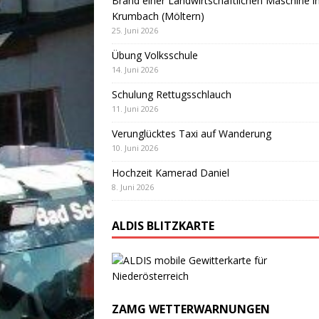
Brand einer Landwirtschaftlichen Maschine i
Krumbach (Möltern)
25. Juni 2026
Übung Volksschule
14. Juni 2026
Schulung Rettugsschlauch
11. Juni 2026
Verunglücktes Taxi auf Wanderung
10. Juni 2026
Hochzeit Kamerad Daniel
8. Juni 2026
ALDIS BLITZKARTE
ZAMG WETTERWARNUNGEN