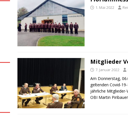
1. Mai 2022
Re
Mitglieder 
7. Januar 2022
Am Donnerstag, 06.0
geltenden Covid-1
jährliche Mitgliede
OBI Martin Piribaue