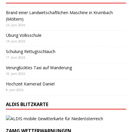
Brand einer Landwirtschaftlichen Maschine in Krumbach
(Möltern)
25. Juni 2026
Übung Volksschule
14. Juni 2026
Schulung Rettugsschlauch
11. Juni 2026
Verunglücktes Taxi auf Wanderung
10. Juni 2026
Hochzeit Kamerad Daniel
8. Juni 2026
ALDIS BLITZKARTE
ZAMG WETTERWARNUNGEN