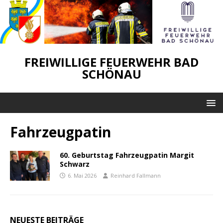
FREIWILLIGE FEUERWEHR BAD
SCHÖNAU
Fahrzeugpatin
60. Geburtstag Fahrzeugpatin Margit
Schwarz
6. Mai 2026
Reinhard Fallmann
NEUESTE BEITRÄGE