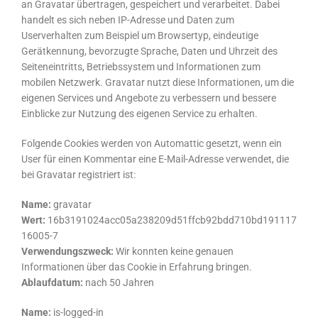
an Gravatar übertragen, gespeichert und verarbeitet. Dabei
handelt es sich neben IP-Adresse und Daten zum
Userverhalten zum Beispiel um Browsertyp, eindeutige
Gerätkennung, bevorzugte Sprache, Daten und Uhrzeit des
Seiteneintritts, Betriebssystem und Informationen zum
mobilen Netzwerk. Gravatar nutzt diese Informationen, um die
eigenen Services und Angebote zu verbessern und bessere
Einblicke zur Nutzung des eigenen Service zu erhalten.
Folgende Cookies werden von Automattic gesetzt, wenn ein
User für einen Kommentar eine E-Mail-Adresse verwendet, die
bei Gravatar registriert ist:
Name:
gravatar
Wert:
16b3191024acc05a238209d51ffcb92bdd710bd191117
16005-7
Verwendungszweck:
Wir konnten keine genauen
Informationen über das Cookie in Erfahrung bringen.
Ablaufdatum:
nach 50 Jahren
Name:
is-logged-in