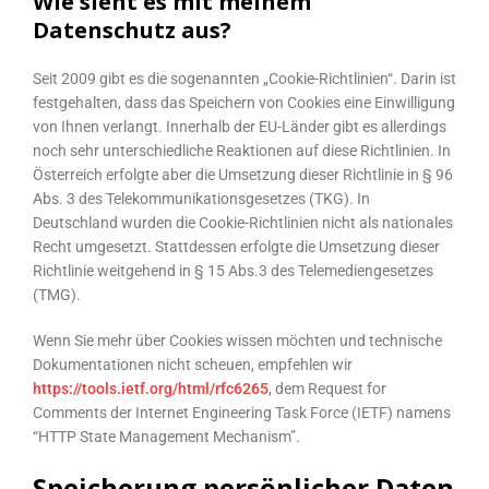
Wie sieht es mit meinem
Datenschutz aus?
Seit 2009 gibt es die sogenannten „Cookie-Richtlinien“. Darin ist
festgehalten, dass das Speichern von Cookies eine Einwilligung
von Ihnen verlangt. Innerhalb der EU-Länder gibt es allerdings
noch sehr unterschiedliche Reaktionen auf diese Richtlinien. In
Österreich erfolgte aber die Umsetzung dieser Richtlinie in § 96
Abs. 3 des Telekommunikationsgesetzes (TKG). In
Deutschland wurden die Cookie-Richtlinien nicht als nationales
Recht umgesetzt. Stattdessen erfolgte die Umsetzung dieser
Richtlinie weitgehend in § 15 Abs.3 des Telemediengesetzes
(TMG).
Wenn Sie mehr über Cookies wissen möchten und technische
Dokumentationen nicht scheuen, empfehlen wir
https://tools.ietf.org/html/rfc6265
, dem Request for
Comments der Internet Engineering Task Force (IETF) namens
“HTTP State Management Mechanism”.
Speicherung persönlicher Daten