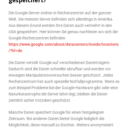
gespeichert?
Die Google-Server stehen in Rechenzentren auf der ganzen
Welt. Die meisten Server befinden sich allerdings in Amerika.
Aus diesem Grund werden Ihre Daten auch vermehrt in den
USA gespeichert. Hier können Sie genau nachlesen wo sich die
Google-Rechenzentren befinden:
https://www.google.com/about/datacenters/inside/locations
/?hl=de
Die Daten verteilt Google auf verschiedenen Datenträgern.
Dadurch sind die Daten schneller abrufbar und werden vor
etwaigen Manipulationsversuchen besser geschützt. Jedes
Rechenzentrum hat auch spezielle Notfallprogramme. Wenn es
zum Beispiel Probleme bei der Google-Hardware gibt oder eine
Naturkatastrophe die Server lahm legt, bleiben die Daten
ziemlich sicher trotzdem geschützt.
Manche Daten speichert Google für einen festgelegten
Zeitraum. Bei anderen Daten bietet Google lediglich die
Möglichkeit, diese manuell zu löschen. Weiters anonymisiert