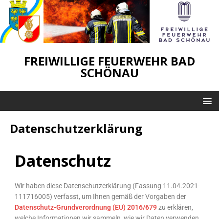
FREIWILLIGE FEUERWEHR BAD
SCHÖNAU
Datenschutzerklärung
Datenschutz
Wir haben diese Datenschutzerklärung (Fassung 11.04.2021-
111716005) verfasst, um Ihnen gemäß der Vorgaben der
Datenschutz-Grundverordnung (EU) 2016/679
zu erklären,
welche Informationen wir sammeln, wie wir Daten verwenden