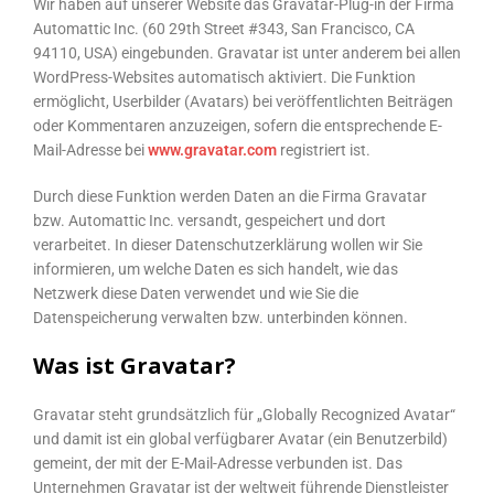
Wir haben auf unserer Website das Gravatar-Plug-in der Firma
Automattic Inc. (60 29th Street #343, San Francisco, CA
94110, USA) eingebunden. Gravatar ist unter anderem bei allen
WordPress-Websites automatisch aktiviert. Die Funktion
ermöglicht, Userbilder (Avatars) bei veröffentlichten Beiträgen
oder Kommentaren anzuzeigen, sofern die entsprechende E-
Mail-Adresse bei
www.gravatar.com
registriert ist.
Durch diese Funktion werden Daten an die Firma Gravatar
bzw. Automattic Inc. versandt, gespeichert und dort
verarbeitet. In dieser Datenschutzerklärung wollen wir Sie
informieren, um welche Daten es sich handelt, wie das
Netzwerk diese Daten verwendet und wie Sie die
Datenspeicherung verwalten bzw. unterbinden können.
Was ist Gravatar?
Gravatar steht grundsätzlich für „Globally Recognized Avatar“
und damit ist ein global verfügbarer Avatar (ein Benutzerbild)
gemeint, der mit der E-Mail-Adresse verbunden ist. Das
Unternehmen Gravatar ist der weltweit führende Dienstleister