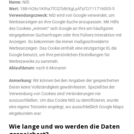
Name:
NID
Wert:
188=h26c1Ktha7fCQTx8rXgLyATyITJ111716005-5
Verwendungszweck:
NID wird von Google verwendet, um
Werbeanzeigen an Ihre Google-Suche anzupassen. Mit Hilfe
des Cookies „erinnert“ sich Google an Ihre am häufigsten
eingegebenen Suchanfragen oder Ihre frühere Interaktion mit
Anzeigen. So bekommen Sie immer maßgeschneiderte
Werbeanzeigen. Das Cookie enthält eine einzigartige ID, die
Google benutzt, um Ihre persönlichen Einstellungen für
Werbezwecke zu sammeln.
Ablaufdatum:
nach 6 Monaten
Anmerkung:
Wir können bei den Angaben der gespeicherten
Daten keine Vollständigkeit gewährleisten. Speziell bei der
Verwendung von Cookies sind Veränderungen nie
auszuschließen. Um das Cookie NID zu identifizieren, wurde
eine eigene Testseite angelegt, wo ausschließlich Google Maps
eingebunden war.
Wie lange und wo werden die Daten