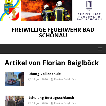
FREIWILLIGE FEUERWEHR BAD
SCHÖNAU
Artikel von
Florian Beiglböck
Übung Volksschule
14. Juni 2026
Florian Beiglböck
Schulung Rettugsschlauch
11. Juni 2026
Florian Beiglböck