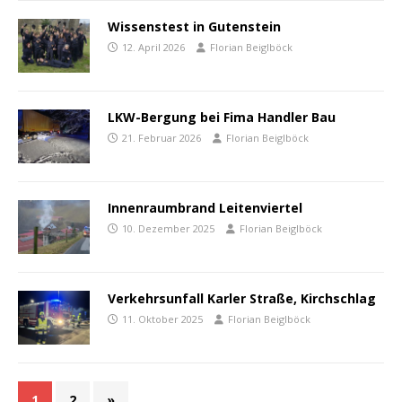
Wissenstest in Gutenstein
12. April 2026
Florian Beiglböck
LKW-Bergung bei Fima Handler Bau
21. Februar 2026
Florian Beiglböck
Innenraumbrand Leitenviertel
10. Dezember 2025
Florian Beiglböck
Verkehrsunfall Karler Straße, Kirchschlag
11. Oktober 2025
Florian Beiglböck
1
2
»