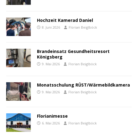
Hochzeit Kamerad Daniel
8. Juni 2026
Florian Beiglböck
Brandeinsatz Gesundheitsresort
Königsberg
9. Mai 2026
Florian Beiglböck
Monatsschulung RÜST/Wärmebildkamera
9. Mai 2026
Florian Beiglböck
Florianimesse
6. Mai 2026
Florian Beiglböck