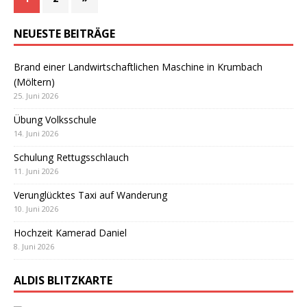
NEUESTE BEITRÄGE
Brand einer Landwirtschaftlichen Maschine in Krumbach
(Möltern)
25. Juni 2026
Übung Volksschule
14. Juni 2026
Schulung Rettugsschlauch
11. Juni 2026
Verunglücktes Taxi auf Wanderung
10. Juni 2026
Hochzeit Kamerad Daniel
8. Juni 2026
ALDIS BLITZKARTE