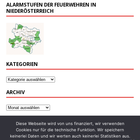
ALARMSTUFEN DER FEUERWEHREN IN
NIEDERÖSTERREICH
KATEGORIEN
ARCHIV
Diese Webseite wird von uns finanziert, wir verwenden
Cookies nur für die technische Funktion. Wir speichern
keinerlei Daten und wir werten auch keinerlei Statistiken aus.