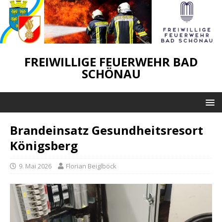
FREIWILLIGE FEUERWEHR BAD
SCHÖNAU
Brandeinsatz Gesundheitsresort
Königsberg
9. Mai 2026
Florian Beiglböck