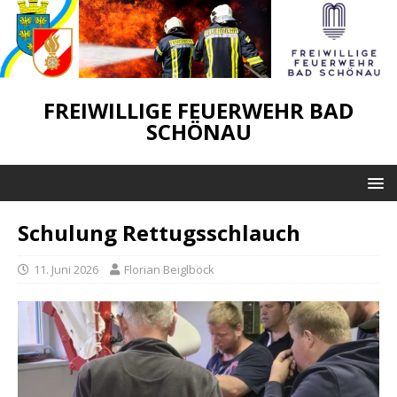
FREIWILLIGE FEUERWEHR BAD
SCHÖNAU
Schulung Rettugsschlauch
11. Juni 2026
Florian Beiglböck