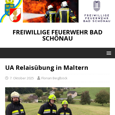
FREIWILLIGE FEUERWEHR BAD
SCHÖNAU
UA Relaisübung in Maltern
7. Oktober 2025
Florian Beiglböck