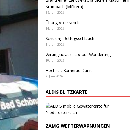
Brand einer Landwirtschaftlichen Maschine i
Krumbach (Möltern)
25. Juni 2026
Übung Volksschule
14. Juni 2026
Schulung Rettugsschlauch
11. Juni 2026
Verunglücktes Taxi auf Wanderung
10. Juni 2026
Hochzeit Kamerad Daniel
8. Juni 2026
ALDIS BLITZKARTE
ZAMG WETTERWARNUNGEN