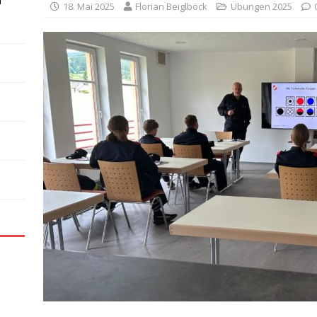
n
18. Mai 2025
Florian Beiglböck
Übungen 2025