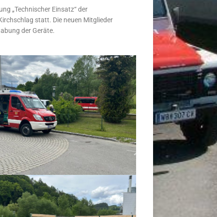
ng „Technischer Einsatz“ der
chschlag statt. Die neuen Mitglieder
habung der Geräte.