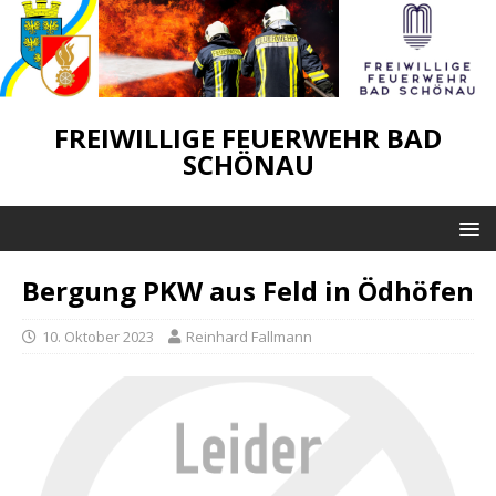
FREIWILLIGE FEUERWEHR BAD
SCHÖNAU
Bergung PKW aus Feld in Ödhöfen
10. Oktober 2023
Reinhard Fallmann