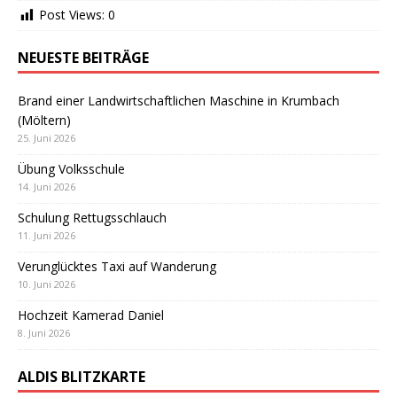
Post Views:
0
NEUESTE BEITRÄGE
Brand einer Landwirtschaftlichen Maschine in Krumbach
(Möltern)
25. Juni 2026
Übung Volksschule
14. Juni 2026
Schulung Rettugsschlauch
11. Juni 2026
Verunglücktes Taxi auf Wanderung
10. Juni 2026
Hochzeit Kamerad Daniel
8. Juni 2026
ALDIS BLITZKARTE