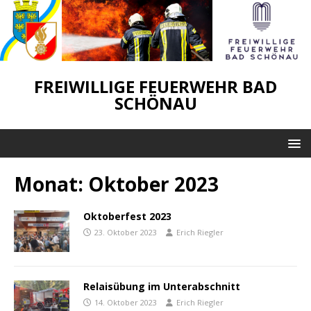
FREIWILLIGE FEUERWEHR BAD
SCHÖNAU
Monat:
Oktober 2023
Oktoberfest 2023
23. Oktober 2023
Erich Riegler
Relaisübung im Unterabschnitt
14. Oktober 2023
Erich Riegler