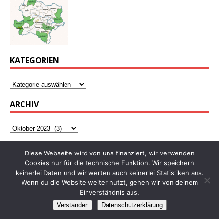
KATEGORIEN
ARCHIV
Diese Webseite wird von uns finanziert, wir verwenden
Cookies nur für die technische Funktion. Wir speichern
keinerlei Daten und wir werten auch keinerlei Statistiken aus.
Wenn du die Website weiter nutzt, gehen wir von deinem
Einverständnis aus.
Verstanden
Datenschutzerklärung
Copyright © 2026 | WordPress Theme von
MH Themes