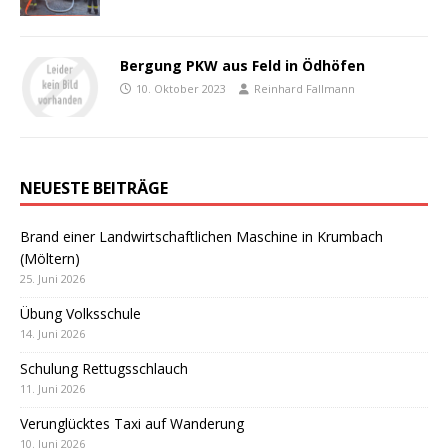
Bergung PKW aus Feld in Ödhöfen
10. Oktober 2023
Reinhard Fallmann
NEUESTE BEITRÄGE
Brand einer Landwirtschaftlichen Maschine in Krumbach
(Möltern)
25. Juni 2026
Übung Volksschule
14. Juni 2026
Schulung Rettugsschlauch
11. Juni 2026
Verunglücktes Taxi auf Wanderung
10. Juni 2026