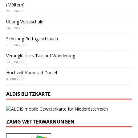
(Möltern)
25. Juni 2026
Übung Volksschule
14. Juni 2026
Schulung Rettugsschlauch
11. Juni 2026
Verunglücktes Taxi auf Wanderung
10. Juni 2026
Hochzeit Kamerad Daniel
8. Juni 2026
ALDIS BLITZKARTE
ZAMG WETTERWARNUNGEN