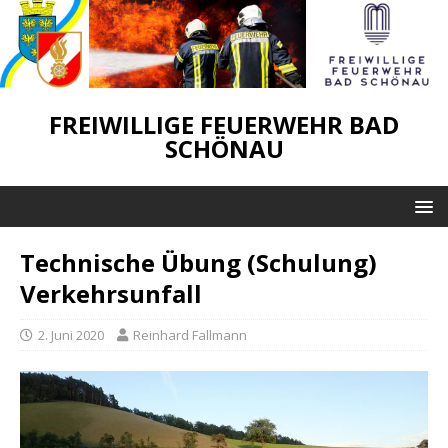
FREIWILLIGE FEUERWEHR BAD
SCHÖNAU
Technische Übung (Schulung)
Verkehrsunfall
2. Juni 2020
Reinhard Fallmann