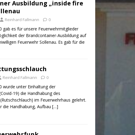
er Ausbildung „inside fire
ollenau
Reinhard Fallmann
0
 gab es für unsere Feuerwehrmitglieder
glichkeit der Brandcontainer-Ausbildung auf
willigen Feuerwehr Sollenau. Es gab für die
ttungsschlauch
Reinhard Fallmann
0
 wurde unter Einhaltung der
Covid-19) die Handhabung des
(Rutschschlauch) im Feuerwehrhaus gelehrt.
ar die Handhabung, Aufbau
[…]
uerwehrfunk