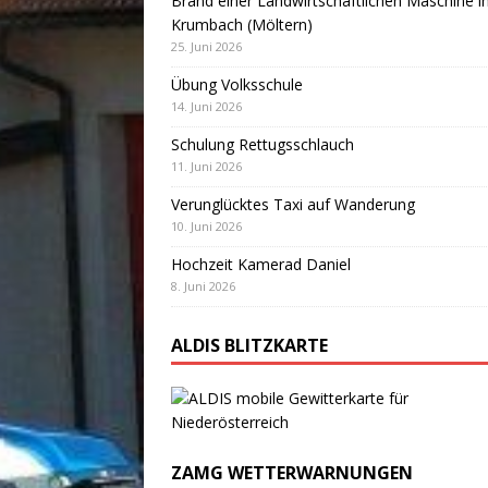
Brand einer Landwirtschaftlichen Maschine i
Krumbach (Möltern)
25. Juni 2026
Übung Volksschule
14. Juni 2026
Schulung Rettugsschlauch
11. Juni 2026
Verunglücktes Taxi auf Wanderung
10. Juni 2026
Hochzeit Kamerad Daniel
8. Juni 2026
ALDIS BLITZKARTE
ZAMG WETTERWARNUNGEN