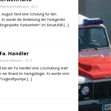
Reinhard Fallmann
0
 August fand eine Schulung für den
. Es wurde die Bedienung der Funkgeräte
Eingespielte Funkverkehr“ im Einsatzfall
[…]
Fa. Handler
nhard Fallmann
0
d bei der Fa Handler eine Löschübung statt.
ein Brand im Hackgutlager. Es wurde vom
 Tragkraftpumpe
[…]