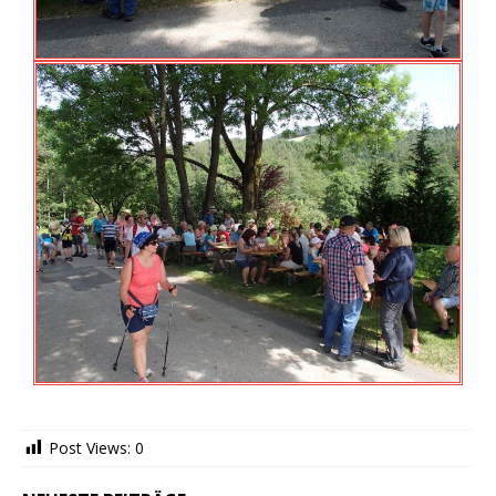
Post Views:
0