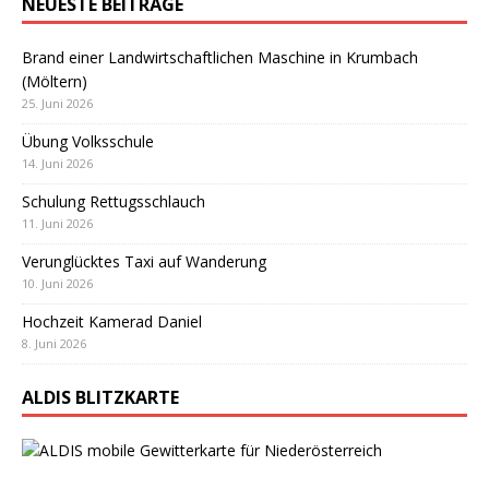
NEUESTE BEITRÄGE
Brand einer Landwirtschaftlichen Maschine in Krumbach
(Möltern)
25. Juni 2026
Übung Volksschule
14. Juni 2026
Schulung Rettugsschlauch
11. Juni 2026
Verunglücktes Taxi auf Wanderung
10. Juni 2026
Hochzeit Kamerad Daniel
8. Juni 2026
ALDIS BLITZKARTE