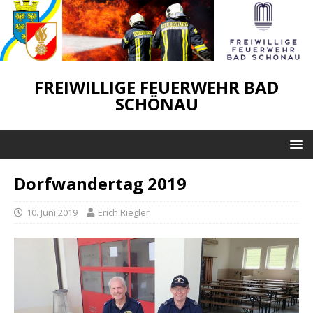
FREIWILLIGE FEUERWEHR BAD
SCHÖNAU
Dorfwandertag 2019
10. Juni 2019
Erich Riegler