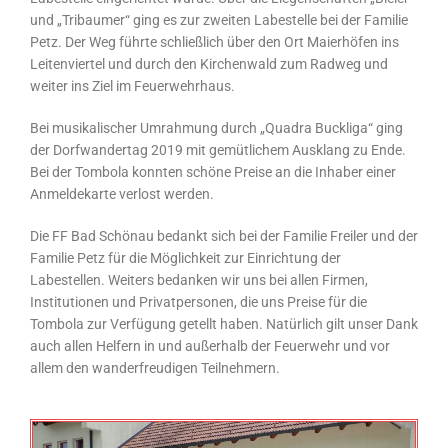
und „Tribaumer“ ging es zur zweiten Labestelle bei der Familie
Petz. Der Weg führte schließlich über den Ort Maierhöfen ins
Leitenviertel und durch den Kirchenwald zum Radweg und
weiter ins Ziel im Feuerwehrhaus.
Bei musikalischer Umrahmung durch „Quadra Buckliga“ ging
der Dorfwandertag 2019 mit gemütlichem Ausklang zu Ende.
Bei der Tombola konnten schöne Preise an die Inhaber einer
Anmeldekarte verlost werden.
Die FF Bad Schönau bedankt sich bei der Familie Freiler und der
Familie Petz für die Möglichkeit zur Einrichtung der
Labestellen. Weiters bedanken wir uns bei allen Firmen,
Institutionen und Privatpersonen, die uns Preise für die
Tombola zur Verfügung getellt haben. Natürlich gilt unser Dank
auch allen Helfern in und außerhalb der Feuerwehr und vor
allem den wanderfreudigen Teilnehmern.