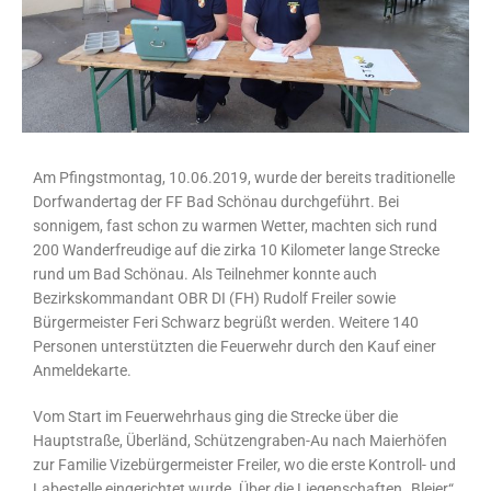
Am Pfingstmontag, 10.06.2019, wurde der bereits traditionelle
Dorfwandertag der FF Bad Schönau durchgeführt. Bei
sonnigem, fast schon zu warmen Wetter, machten sich rund
200 Wanderfreudige auf die zirka 10 Kilometer lange Strecke
rund um Bad Schönau. Als Teilnehmer konnte auch
Bezirkskommandant OBR DI (FH) Rudolf Freiler sowie
Bürgermeister Feri Schwarz begrüßt werden. Weitere 140
Personen unterstützten die Feuerwehr durch den Kauf einer
Anmeldekarte.
Vom Start im Feuerwehrhaus ging die Strecke über die
Hauptstraße, Überländ, Schützengraben-Au nach Maierhöfen
zur Familie Vizebürgermeister Freiler, wo die erste Kontroll- und
Labestelle eingerichtet wurde. Über die Liegenschaften „Bleier“