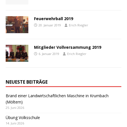
Feuerwehrball 2019
20. Januar 2019
Erich Riegler
Mitglieder Vollversammung 2019
6. Januar 2019
Erich Riegler
NEUESTE BEITRÄGE
Brand einer Landwirtschaftlichen Maschine in Krumbach
(Möltern)
25. Juni 2026
Übung Volksschule
14. Juni 2026