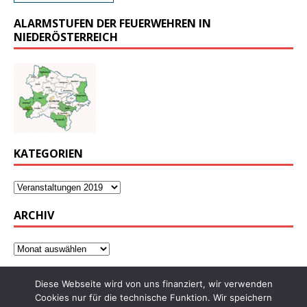
ALARMSTUFEN DER FEUERWEHREN IN
NIEDERÖSTERREICH
KATEGORIEN
ARCHIV
Diese Webseite wird von uns finanziert, wir verwenden
Cookies nur für die technische Funktion. Wir speichern