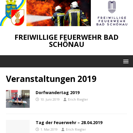
FREIWILLIGE FEUERWEHR BAD
SCHÖNAU
Veranstaltungen 2019
Dorfwandertag 2019
10. Juni 2019
Erich Riegler
Tag der Feuerwehr – 28.04.2019
1. Mai 2019
Erich Riegler