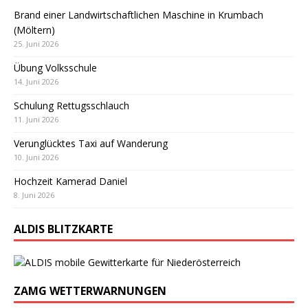
Brand einer Landwirtschaftlichen Maschine in Krumbach
(Möltern)
25. Juni 2026
Übung Volksschule
14. Juni 2026
Schulung Rettugsschlauch
11. Juni 2026
Verunglücktes Taxi auf Wanderung
10. Juni 2026
Hochzeit Kamerad Daniel
8. Juni 2026
ALDIS BLITZKARTE
ZAMG WETTERWARNUNGEN