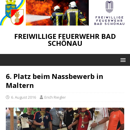
FREIWILLIGE FEUERWEHR BAD
SCHÖNAU
6. Platz beim Nassbewerb in
Maltern
6. August 2016
Erich Riegler