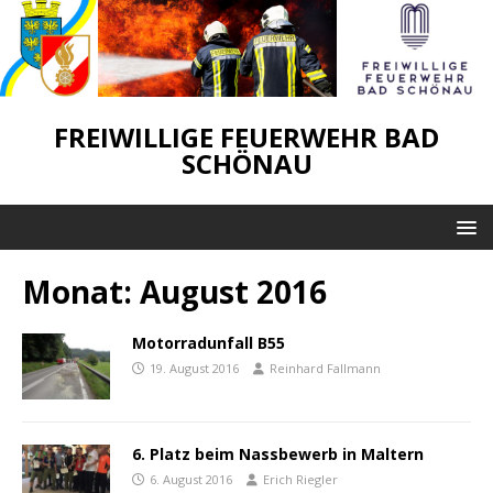
FREIWILLIGE FEUERWEHR BAD
SCHÖNAU
Monat:
August 2016
Motorradunfall B55
19. August 2016
Reinhard Fallmann
6. Platz beim Nassbewerb in Maltern
6. August 2016
Erich Riegler