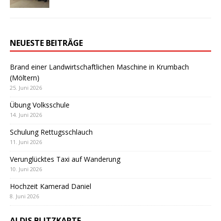
NEUESTE BEITRÄGE
Brand einer Landwirtschaftlichen Maschine in Krumbach
(Möltern)
25. Juni 2026
Übung Volksschule
14. Juni 2026
Schulung Rettugsschlauch
11. Juni 2026
Verunglücktes Taxi auf Wanderung
10. Juni 2026
Hochzeit Kamerad Daniel
8. Juni 2026
ALDIS BLITZKARTE