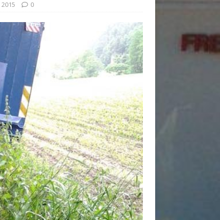
 2015
0