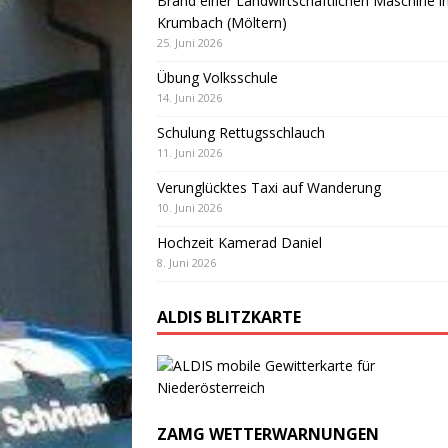
Brand einer Landwirtschaftlichen Maschine i
Krumbach (Möltern)
25. Juni 2026
Übung Volksschule
14. Juni 2026
Schulung Rettugsschlauch
11. Juni 2026
Verunglücktes Taxi auf Wanderung
10. Juni 2026
Hochzeit Kamerad Daniel
8. Juni 2026
ALDIS BLITZKARTE
ZAMG WETTERWARNUNGEN