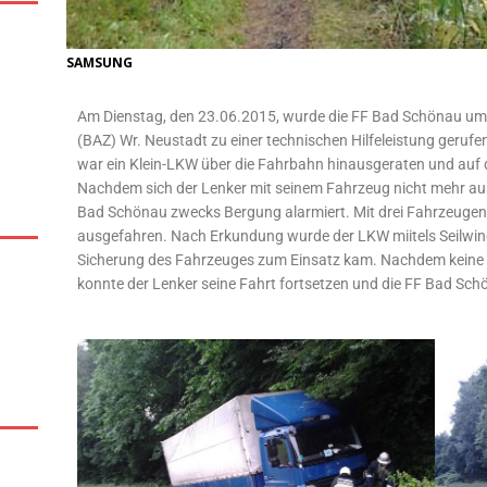
SAMSUNG
Am Dienstag, den 23.06.2015, wurde die FF Bad Schönau um 
(BAZ) Wr. Neustadt zu einer technischen Hilfeleistung gerufe
war ein Klein-LKW über die Fahrbahn hinausgeraten und a
Nachdem sich der Lenker mit seinem Fahrzeug nicht mehr aus
Bad Schönau zwecks Bergung alarmiert. Mit drei Fahrzeuge
ausgefahren. Nach Erkundung wurde der LKW miitels Seilwind
Sicherung des Fahrzeuges zum Einsatz kam. Nachdem keine 
konnte der Lenker seine Fahrt fortsetzen und die FF Bad Sc