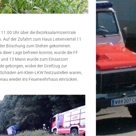
11.00 Uhr über die Bezirksalarmzentrale
n. Auf der Zufahrt zum Haus Leitenviertel 11
uf der Böschung zum Stehen gekommen.
 dieer Lage befreien konnte, wurde die FF
n und 13 Mann wurde zum Einsatzort
e geborgen, wobei der Greifzug zur
Schäden am Klein-LKW festzustellen waren,
hönau wieder ins Feuerwehrhaus einrücken.