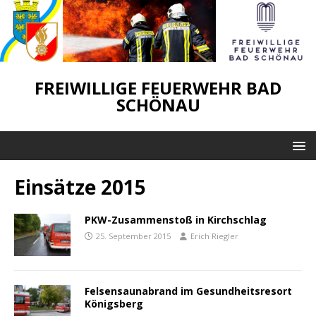
FREIWILLIGE FEUERWEHR BAD
SCHÖNAU
Einsätze 2015
PKW-Zusammenstoß in Kirchschlag
25. September 2015
Erich Riegler
Felsensaunabrand im Gesundheitsresort
Königsberg