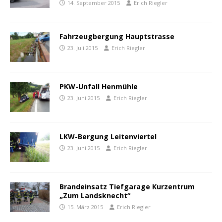
14. September 2015
Erich Riegler
Fahrzeugbergung Hauptstrasse
23. Juli 2015
Erich Riegler
PKW-Unfall Henmühle
23. Juni 2015
Erich Riegler
LKW-Bergung Leitenviertel
23. Juni 2015
Erich Riegler
Brandeinsatz Tiefgarage Kurzentrum
„Zum Landsknecht“
15. März 2015
Erich Riegler