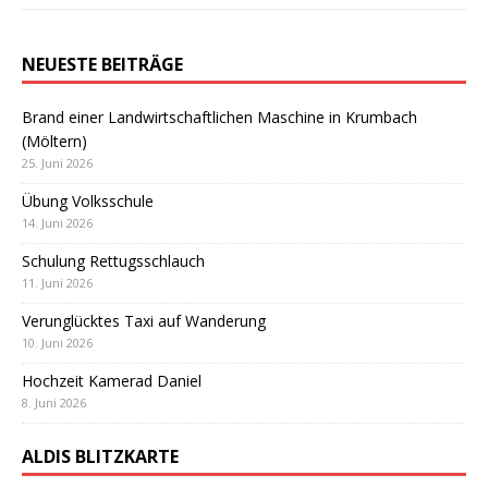
NEUESTE BEITRÄGE
Brand einer Landwirtschaftlichen Maschine in Krumbach
(Möltern)
25. Juni 2026
Übung Volksschule
14. Juni 2026
Schulung Rettugsschlauch
11. Juni 2026
Verunglücktes Taxi auf Wanderung
10. Juni 2026
Hochzeit Kamerad Daniel
8. Juni 2026
ALDIS BLITZKARTE