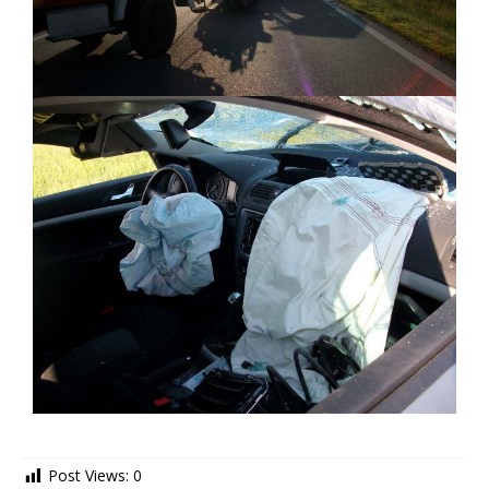
Post Views:
0