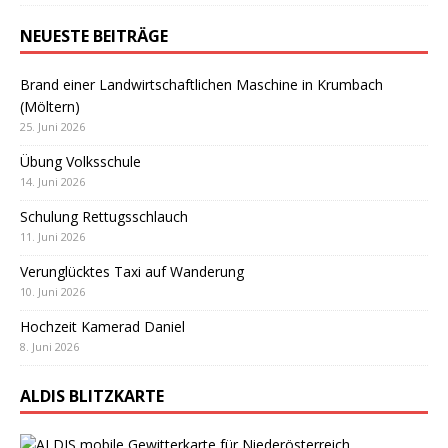
NEUESTE BEITRÄGE
Brand einer Landwirtschaftlichen Maschine in Krumbach
(Möltern)
25. Juni 2026
Übung Volksschule
14. Juni 2026
Schulung Rettugsschlauch
11. Juni 2026
Verunglücktes Taxi auf Wanderung
10. Juni 2026
Hochzeit Kamerad Daniel
8. Juni 2026
ALDIS BLITZKARTE