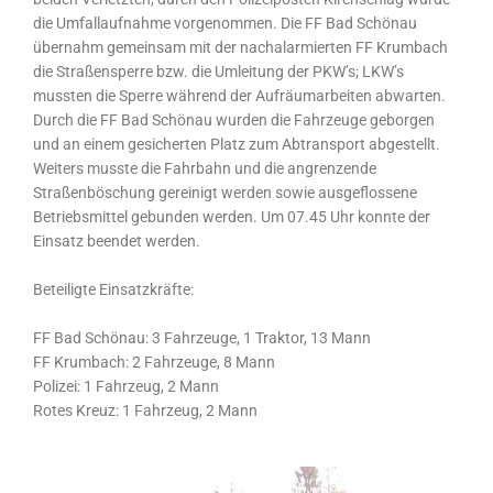
die Umfallaufnahme vorgenommen. Die FF Bad Schönau
übernahm gemeinsam mit der nachalarmierten FF Krumbach
die Straßensperre bzw. die Umleitung der PKW’s; LKW’s
mussten die Sperre während der Aufräumarbeiten abwarten.
Durch die FF Bad Schönau wurden die Fahrzeuge geborgen
und an einem gesicherten Platz zum Abtransport abgestellt.
Weiters musste die Fahrbahn und die angrenzende
Straßenböschung gereinigt werden sowie ausgeflossene
Betriebsmittel gebunden werden. Um 07.45 Uhr konnte der
Einsatz beendet werden.
Beteiligte Einsatzkräfte:
FF Bad Schönau: 3 Fahrzeuge, 1 Traktor, 13 Mann
FF Krumbach: 2 Fahrzeuge, 8 Mann
Polizei: 1 Fahrzeug, 2 Mann
Rotes Kreuz: 1 Fahrzeug, 2 Mann