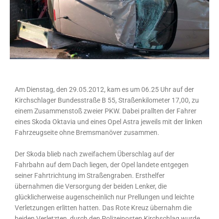
Am Dienstag, den 29.05.2012, kam es um 06.25 Uhr auf der
Kirchschlager Bundesstraße B 55, Straßenkilometer 17,00, zu
einem Zusammenstoß zweier PKW. Dabei prallten der Fahrer
eines Skoda Oktavia und eines Opel Astra jeweils mit der linken
Fahrzeugseite ohne Bremsmanöver zusammen.
Der Skoda blieb nach zweifachem Überschlag auf der
Fahrbahn auf dem Dach liegen, der Opel landete entgegen
seiner Fahrtrichtung im Straßengraben. Ersthelfer
übernahmen die Versorgung der beiden Lenker, die
glücklicherweise augenscheinlich nur Prellungen und leichte
Verletzungen erlitten hatten. Das Rote Kreuz übernahm die
beiden Verletzten, durch den Polizeiposten Kirchschlag wurde