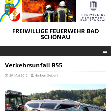
FREIWILLIGE FEUERWEHR BAD
SCHÖNAU
Verkehrsunfall B55
29. Mai 2012
Herbert Seiberl