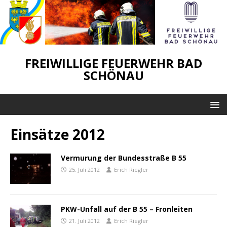
FREIWILLIGE FEUERWEHR BAD
SCHÖNAU
Einsätze 2012
Vermurung der Bundesstraße B 55
25. Juli 2012
Erich Riegler
PKW-Unfall auf der B 55 – Fronleiten
21. Juli 2012
Erich Riegler