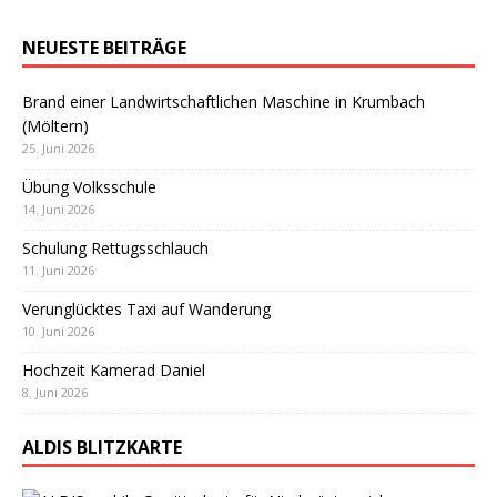
NEUESTE BEITRÄGE
Brand einer Landwirtschaftlichen Maschine in Krumbach
(Möltern)
25. Juni 2026
Übung Volksschule
14. Juni 2026
Schulung Rettugsschlauch
11. Juni 2026
Verunglücktes Taxi auf Wanderung
10. Juni 2026
Hochzeit Kamerad Daniel
8. Juni 2026
ALDIS BLITZKARTE