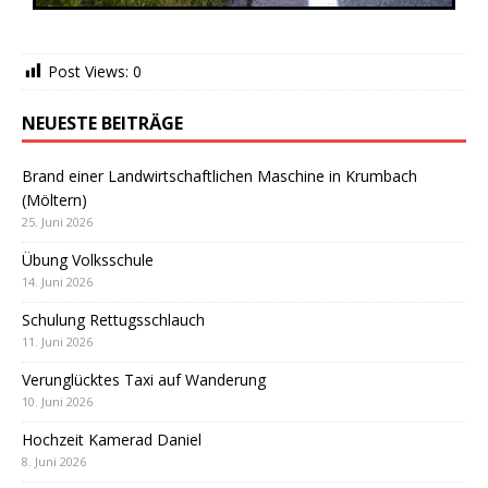
Post Views:
0
NEUESTE BEITRÄGE
Brand einer Landwirtschaftlichen Maschine in Krumbach
(Möltern)
25. Juni 2026
Übung Volksschule
14. Juni 2026
Schulung Rettugsschlauch
11. Juni 2026
Verunglücktes Taxi auf Wanderung
10. Juni 2026
Hochzeit Kamerad Daniel
8. Juni 2026