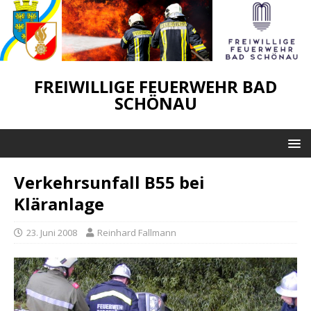
FREIWILLIGE FEUERWEHR BAD
SCHÖNAU
Verkehrsunfall B55 bei
Kläranlage
23. Juni 2008
Reinhard Fallmann