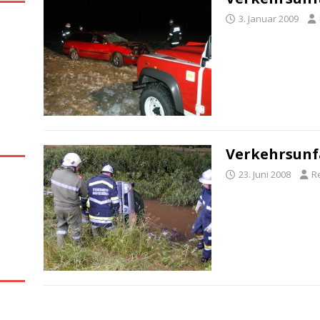
3. Januar 2009
Verkehrsunfa
23. Juni 2008
R