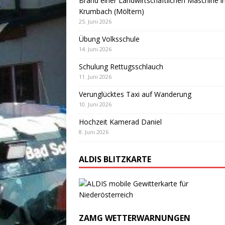
Brand einer Landwirtschaftlichen Maschine i
Krumbach (Möltern)
25. Juni 2026
Übung Volksschule
14. Juni 2026
Schulung Rettugsschlauch
11. Juni 2026
Verunglücktes Taxi auf Wanderung
10. Juni 2026
Hochzeit Kamerad Daniel
8. Juni 2026
ALDIS BLITZKARTE
ZAMG WETTERWARNUNGEN