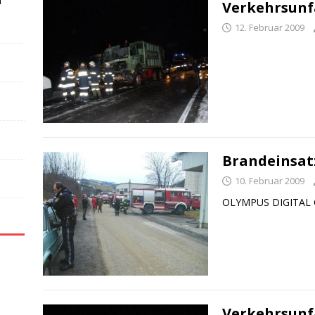
n
Verkehrsunfa
12. Februar 2009
Brandeinsatz
10. Februar 2009
OLYMPUS DIGITAL
Verkehrsunf