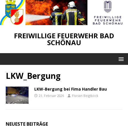
FREIWILLIGE FEUERWEHR BAD
SCHÖNAU
LKW_Bergung
LKW-Bergung bei Fima Handler Bau
21. Februar 2026
Florian Beiglböck
NEUESTE BEITRÄGE