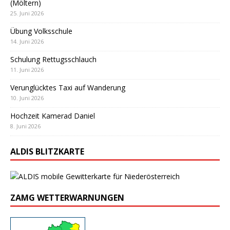
(Möltern)
25. Juni 2026
Übung Volksschule
14. Juni 2026
Schulung Rettugsschlauch
11. Juni 2026
Verunglücktes Taxi auf Wanderung
10. Juni 2026
Hochzeit Kamerad Daniel
8. Juni 2026
ALDIS BLITZKARTE
ZAMG WETTERWARNUNGEN