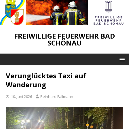
FREIWILLIGE FEUERWEHR BAD
SCHÖNAU
Verunglücktes Taxi auf
Wanderung
10. Juni 2026
Reinhard Fallmann