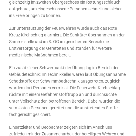
gleichzeitig im zweiten Obergeschoss ein Rettungsschlauch
aufgebaut, um eingeschlossene Personen schnell und sicher
ins Freie bringen zu können.
Zur Unterstützung der Feuerwehren wurde auch das Rote
Kreuz Kirchschlag alarmiert. Die Sanitäter übernahmen an der
Sammelstelle und im 3. OG im gesicherten Bereich die
Erstversorgung der Geretteten und standen für weitere
medizinische Maßnahmen bereit.
Ein zusätzlicher Schwerpunkt der Übung lag im Bereich der
Gebäudetechnik: Im Technikkeller waren laut Übungsannahme
Schadstoffe der Schwimmbadtechnik ausgetreten, zugleich
wurden dort Personen vermisst. Die Feuerwehr Kirchschlag
rückte mit einem Gefahrenstofftrupp an und durchsuchte
unter Vollschutz den betroffenen Bereich. Dabei wurden die
vermissten Personen gerettet und die austretenden Stoffe
fachgerecht gesichert.
Einsatzleiter und Beobachter zeigten sich im Anschluss
zufrieden mit der Zusammenarbeit der beteiligten Wehren und