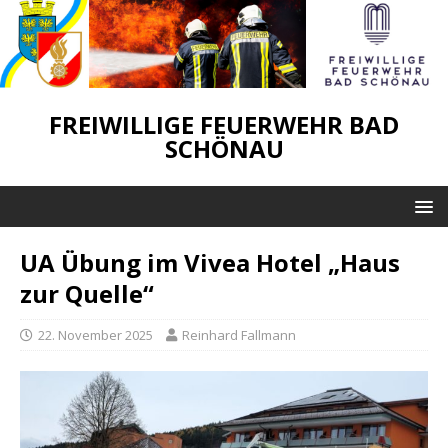
FREIWILLIGE FEUERWEHR BAD
SCHÖNAU
UA Übung im Vivea Hotel „Haus
zur Quelle“
22. November 2025
Reinhard Fallmann