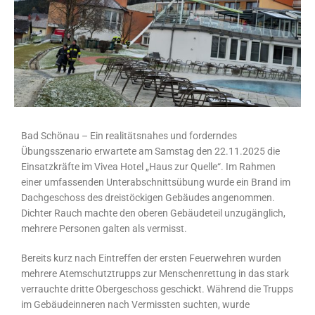
Bad Schönau – Ein realitätsnahes und forderndes
Übungsszenario erwartete am Samstag den 22.11.2025 die
Einsatzkräfte im Vivea Hotel „Haus zur Quelle“. Im Rahmen
einer umfassenden Unterabschnittsübung wurde ein Brand im
Dachgeschoss des dreistöckigen Gebäudes angenommen.
Dichter Rauch machte den oberen Gebäudeteil unzugänglich,
mehrere Personen galten als vermisst.
Bereits kurz nach Eintreffen der ersten Feuerwehren wurden
mehrere Atemschutztrupps zur Menschenrettung in das stark
verrauchte dritte Obergeschoss geschickt. Während die Trupps
im Gebäudeinneren nach Vermissten suchten, wurde