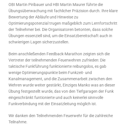
OBI Martin Piribauer und HBI Martin Maurer führte die
Übungsüberwachung mit fachlicher Präzision durch. Ihre klare
Bewertung der Abläufe und Hinweise zu
Optimierungspotenzial trugen maßgeblich zum Lernfortschritt
der Teilnehmer bei. Die Organisatoren betonten, dass solche
Übungen essenziell sind, um die Einsatzbereitschaft auch in
schwierigen Lagen sicherzustellen.
Beim anschließenden Feedback-Marathon zeigten sich die
Vertreter der teilnehmenden Feuerwehren zufrieden: Die
taktische Funkführung funktionierte reibungslos, es gab
wenige Optimierungspunkte beim Funkzeit- und
Kanalmanagement, und die Zusammenarbeit zwischen den
Wehren wurde weiter gestärkt, Einziges Manko was an dieser
Übung festgestellt wurde, das von den Tiefgaragen der Funk
eingeschränkt funtionierte und auch keinerlei sinnvolle
Funkverbindung mit der Einsatzleitung möglich ist.
Wir danken den Teilnehmenden Feuerwehr für die zahlreiche
Teilnahme.