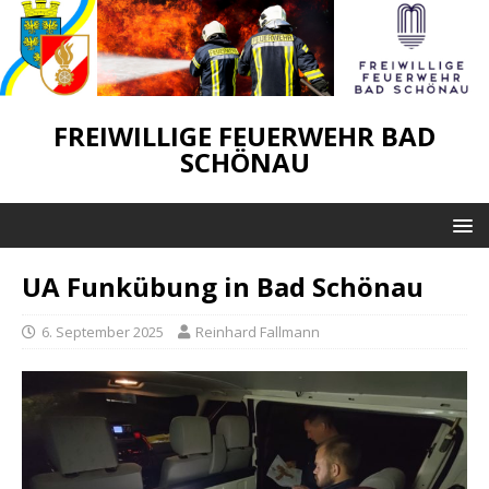
FREIWILLIGE FEUERWEHR BAD
SCHÖNAU
UA Funkübung in Bad Schönau
6. September 2025
Reinhard Fallmann