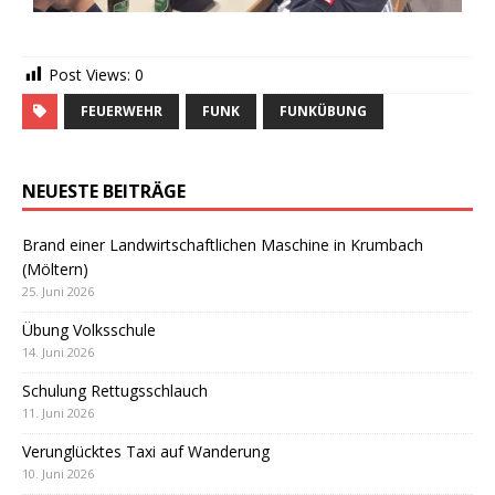
Post Views:
0
FEUERWEHR
FUNK
FUNKÜBUNG
NEUESTE BEITRÄGE
Brand einer Landwirtschaftlichen Maschine in Krumbach
(Möltern)
25. Juni 2026
Übung Volksschule
14. Juni 2026
Schulung Rettugsschlauch
11. Juni 2026
Verunglücktes Taxi auf Wanderung
10. Juni 2026