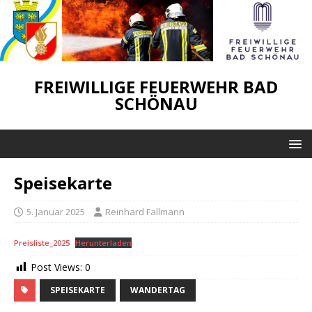
FREIWILLIGE FEUERWEHR BAD
SCHÖNAU
Speisekarte
5. Januar 2025
Reinhard Fallmann
Preisliste_2025
Herunterladen
Post Views:
0
SPEISEKARTE
WANDERTAG