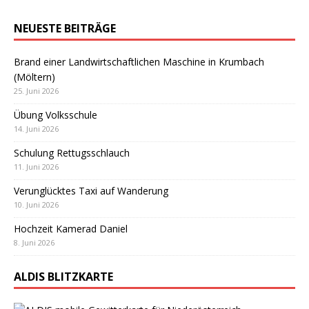
NEUESTE BEITRÄGE
Brand einer Landwirtschaftlichen Maschine in Krumbach
(Möltern)
25. Juni 2026
Übung Volksschule
14. Juni 2026
Schulung Rettugsschlauch
11. Juni 2026
Verunglücktes Taxi auf Wanderung
10. Juni 2026
Hochzeit Kamerad Daniel
8. Juni 2026
ALDIS BLITZKARTE