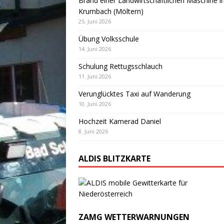
Brand einer Landwirtschaftlichen Maschine i
Krumbach (Möltern)
25. Juni 2026
Übung Volksschule
14. Juni 2026
Schulung Rettugsschlauch
11. Juni 2026
Verunglücktes Taxi auf Wanderung
10. Juni 2026
Hochzeit Kamerad Daniel
8. Juni 2026
ALDIS BLITZKARTE
ZAMG WETTERWARNUNGEN