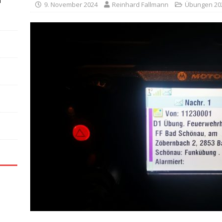
n
9. November 2024
Reinhard Fallmann
Übungen 20