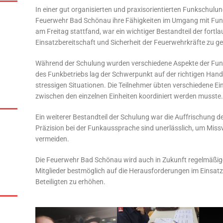
In einer gut organisierten und praxisorientierten Funkschulung
Feuerwehr Bad Schönau ihre Fähigkeiten im Umgang mit Funkt
am Freitag stattfand, war ein wichtiger Bestandteil der fortl
Einsatzbereitschaft und Sicherheit der Feuerwehrkräfte zu g
Während der Schulung wurden verschiedene Aspekte der Fun
des Funkbetriebs lag der Schwerpunkt auf der richtigen Han
stressigen Situationen. Die Teilnehmer übten verschiedene E
zwischen den einzelnen Einheiten koordiniert werden musste.
Ein weiterer Bestandteil der Schulung war die Auffrischung 
Präzision bei der Funkaussprache sind unerlässlich, um Mi
vermeiden.
Die Feuerwehr Bad Schönau wird auch in Zukunft regelmäßige
Mitglieder bestmöglich auf die Herausforderungen im Einsatz v
Beteiligten zu erhöhen.