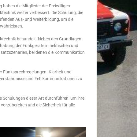
 haben die Mitglieder der Freiwilligen
echnik weiter verbessert. Die Schulung, die
aufenden Aus- und Weiterbildung, um die
ewährleisten.
ktechnik behandelt. Neben den Grundlagen
dhabung der Funkgeräte in hektischen und
insatzszenarien, bei denen die Kommunikation
der Funksprechregelungen. Klarheit und
ssverständnisse und Fehlkommunikationen zu
 Schulungen dieser Art durchführen, um ihre
orzubereiten und die Sicherheit für alle