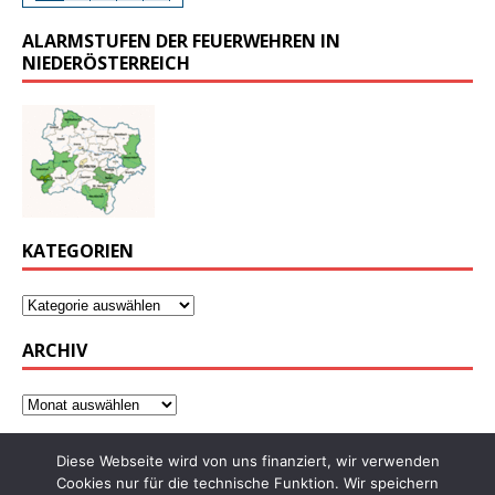
ALARMSTUFEN DER FEUERWEHREN IN
NIEDERÖSTERREICH
KATEGORIEN
ARCHIV
Diese Webseite wird von uns finanziert, wir verwenden
Cookies nur für die technische Funktion. Wir speichern