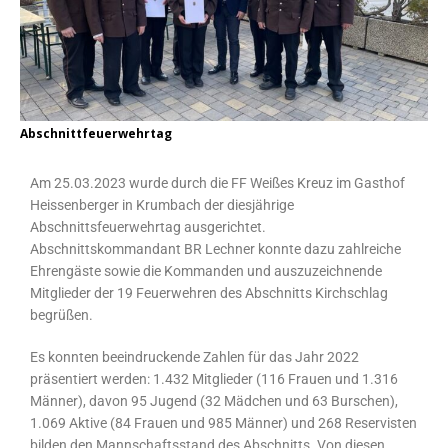
Abschnittfeuerwehrtag
Am 25.03.2023 wurde durch die FF Weißes Kreuz im Gasthof
Heissenberger in Krumbach der diesjährige
Abschnittsfeuerwehrtag ausgerichtet.
Abschnittskommandant BR Lechner konnte dazu zahlreiche
Ehrengäste sowie die Kommanden und auszuzeichnende
Mitglieder der 19 Feuerwehren des Abschnitts Kirchschlag
begrüßen.
Es konnten beeindruckende Zahlen für das Jahr 2022
präsentiert werden: 1.432 Mitglieder (116 Frauen und 1.316
Männer), davon 95 Jugend (32 Mädchen und 63 Burschen),
1.069 Aktive (84 Frauen und 985 Männer) und 268 Reservisten
bilden den Mannschaftsstand des Abschnitts. Von diesen