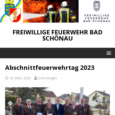
FREIWILLIGE FEUERWEHR BAD
SCHÖNAU
Abschnittfeuerwehrtag 2023
25. März 2023
Erich Riegler