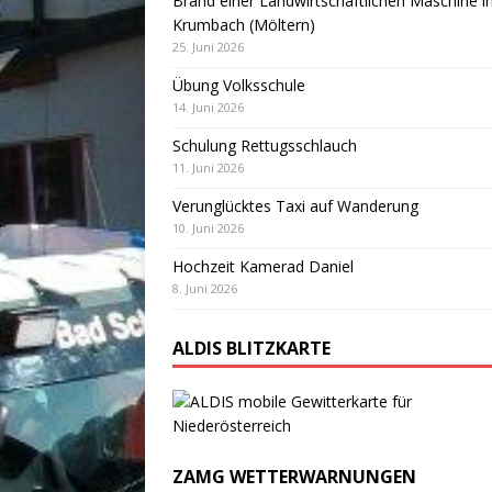
Brand einer Landwirtschaftlichen Maschine i
Krumbach (Möltern)
25. Juni 2026
Übung Volksschule
14. Juni 2026
Schulung Rettugsschlauch
11. Juni 2026
Verunglücktes Taxi auf Wanderung
10. Juni 2026
Hochzeit Kamerad Daniel
8. Juni 2026
ALDIS BLITZKARTE
ZAMG WETTERWARNUNGEN