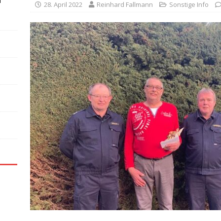
n
28. April 2022
Reinhard Fallmann
Sonstige Info