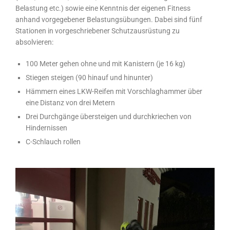
Belastung etc.) sowie eine Kenntnis der eigenen Fitness
anhand vorgegebener Belastungsübungen. Dabei sind fünf
Stationen in vorgeschriebener Schutzausrüstung zu
absolvieren:
100 Meter gehen ohne und mit Kanistern (je 16 kg)
Stiegen steigen (90 hinauf und hinunter)
Hämmern eines LKW-Reifen mit Vorschlaghammer über
eine Distanz von drei Metern
Drei Durchgänge übersteigen und durchkriechen von
Hindernissen
C-Schlauch rollen