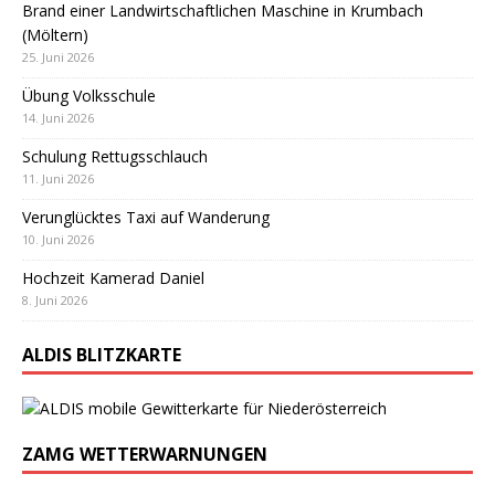
Brand einer Landwirtschaftlichen Maschine in Krumbach
(Möltern)
25. Juni 2026
Übung Volksschule
14. Juni 2026
Schulung Rettugsschlauch
11. Juni 2026
Verunglücktes Taxi auf Wanderung
10. Juni 2026
Hochzeit Kamerad Daniel
8. Juni 2026
ALDIS BLITZKARTE
ZAMG WETTERWARNUNGEN