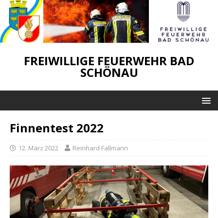
FREIWILLIGE FEUERWEHR BAD
SCHÖNAU
Finnentest 2022
12. März 2022
Reinhard Fallmann