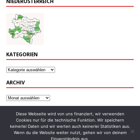
NIEDERÖSTERREICH
KATEGORIEN
ARCHIV
Diese Webseite wird von uns finanziert, wir verwenden
Cookies nur für die technische Funktion. Wir speichern
keinerlei Daten und wir werten auch keinerlei Statistiken aus.
Wenn du die Website weiter nutzt, gehen wir von deinem
Einverständnis aus.