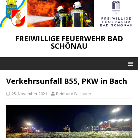
FREIWILLIGE FEUERWEHR BAD
SCHÖNAU
Verkehrsunfall B55, PKW in Bach
25. November 2021
Reinhard Fallmann