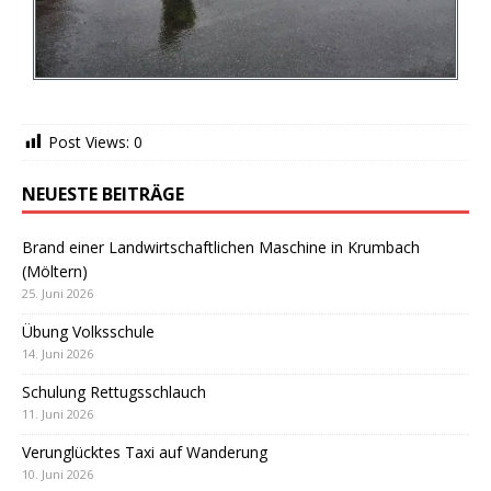
Post Views:
0
NEUESTE BEITRÄGE
Brand einer Landwirtschaftlichen Maschine in Krumbach
(Möltern)
25. Juni 2026
Übung Volksschule
14. Juni 2026
Schulung Rettugsschlauch
11. Juni 2026
Verunglücktes Taxi auf Wanderung
10. Juni 2026