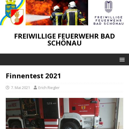
FREIWILLIGE FEUERWEHR BAD
SCHÖNAU
Finnentest 2021
7. Mai 2021
Erich Riegler