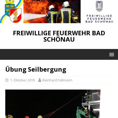
FREIWILLIGE FEUERWEHR BAD
SCHÖNAU
Übung Seilbergung
1. Oktober 2019
Reinhard Fallmann