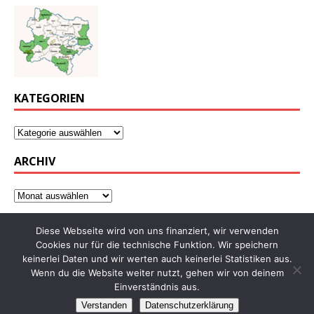
KATEGORIEN
ARCHIV
Diese Webseite wird von uns finanziert, wir verwenden
Cookies nur für die technische Funktion. Wir speichern
keinerlei Daten und wir werten auch keinerlei Statistiken aus.
Wenn du die Website weiter nutzt, gehen wir von deinem
Einverständnis aus.
Verstanden
Datenschutzerklärung
Copyright © 2026 | WordPress Theme von
MH Themes