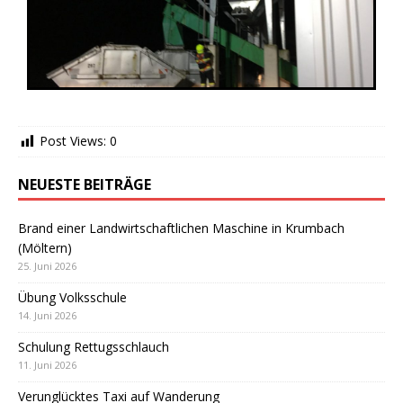
Post Views:
0
NEUESTE BEITRÄGE
Brand einer Landwirtschaftlichen Maschine in Krumbach
(Möltern)
25. Juni 2026
Übung Volksschule
14. Juni 2026
Schulung Rettugsschlauch
11. Juni 2026
Verunglücktes Taxi auf Wanderung