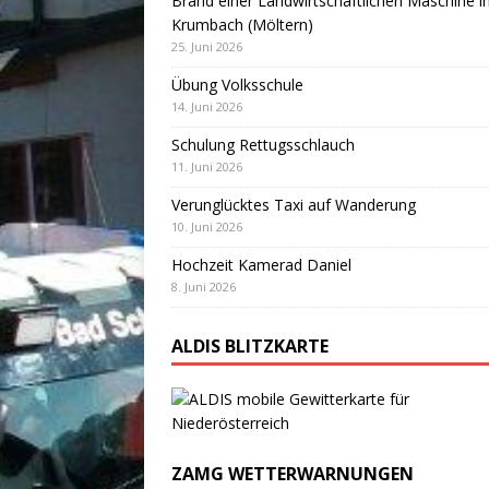
Brand einer Landwirtschaftlichen Maschine i
Krumbach (Möltern)
25. Juni 2026
Übung Volksschule
14. Juni 2026
Schulung Rettugsschlauch
11. Juni 2026
Verunglücktes Taxi auf Wanderung
10. Juni 2026
Hochzeit Kamerad Daniel
8. Juni 2026
ALDIS BLITZKARTE
ZAMG WETTERWARNUNGEN