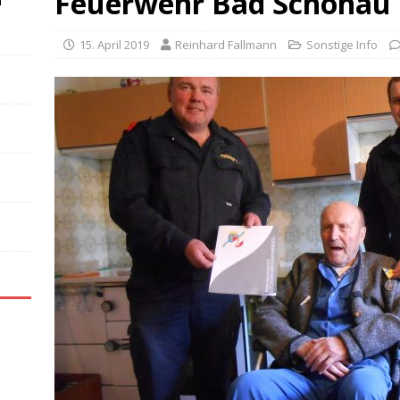
Feuerwehr Bad Schönau
n
15. April 2019
Reinhard Fallmann
Sonstige Info