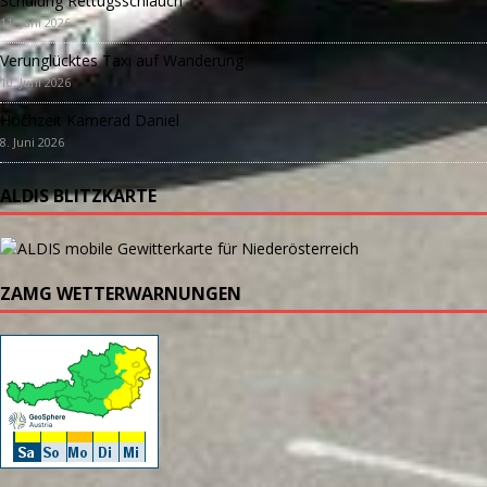
Schulung Rettugsschlauch
11. Juni 2026
Verunglücktes Taxi auf Wanderung
10. Juni 2026
Hochzeit Kamerad Daniel
8. Juni 2026
ALDIS BLITZKARTE
ZAMG WETTERWARNUNGEN