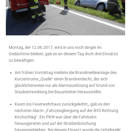
Montag, der 12.06.2017, wird in uns noch länger im
Gedächtnis bleiben, gab es an diesem Tag doch drei Einsätze
zu bewältigen.
Am frühen Vormittag meldete die Brandmeldeanlage des
Kurzentrums „Quelle“ einen Brandverdacht, der sich
glücklicherweise nur als Alarmauslösung auf Grund von
Staubentwicklung bei Bauarbeiten herausstellte.
Kaum ins Feuerwehrhaus zurückgekehrt,, gab es den
nächsten Alarm: „Fahrzeugbergung auf der B55 Richtung
Kirchschlag“. Ein PKW war über die Fahrbahn
hinausgeraten und auf der Straßenböschung
hängengeblieben. Bei diesem Einsatz wurde die Unfallstelle