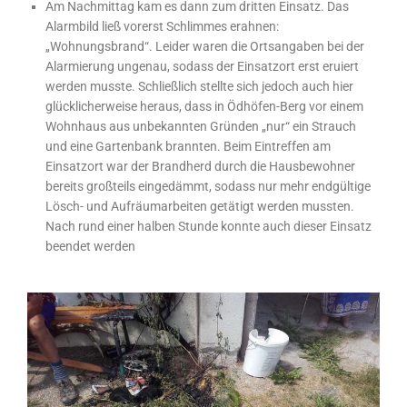
Am Nachmittag kam es dann zum dritten Einsatz. Das
Alarmbild ließ vorerst Schlimmes erahnen:
„Wohnungsbrand“. Leider waren die Ortsangaben bei der
Alarmierung ungenau, sodass der Einsatzort erst eruiert
werden musste. Schließlich stellte sich jedoch auch hier
glücklicherweise heraus, dass in Ödhöfen-Berg vor einem
Wohnhaus aus unbekannten Gründen „nur“ ein Strauch
und eine Gartenbank brannten. Beim Eintreffen am
Einsatzort war der Brandherd durch die Hausbewohner
bereits großteils eingedämmt, sodass nur mehr endgültige
Lösch- und Aufräumarbeiten getätigt werden mussten.
Nach rund einer halben Stunde konnte auch dieser Einsatz
beendet werden