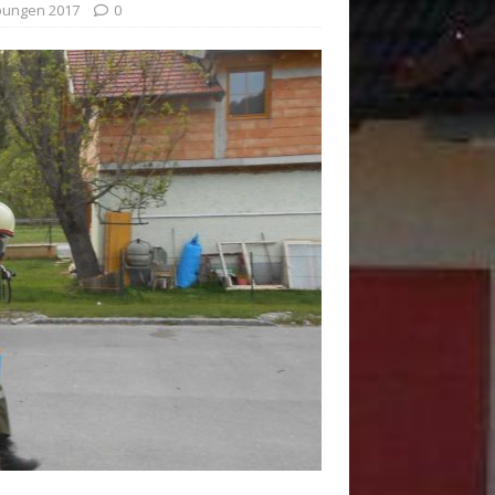
ungen 2017
0