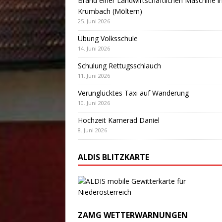
Brand einer Landwirtschaftlichen Maschine i
Krumbach (Möltern)
25. Juni 2026
Übung Volksschule
14. Juni 2026
Schulung Rettugsschlauch
11. Juni 2026
Verunglücktes Taxi auf Wanderung
10. Juni 2026
Hochzeit Kamerad Daniel
8. Juni 2026
ALDIS BLITZKARTE
ZAMG WETTERWARNUNGEN