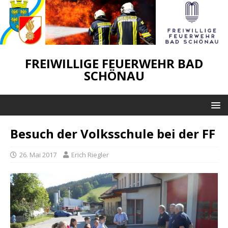
FREIWILLIGE FEUERWEHR BAD
SCHÖNAU
Besuch der Volksschule bei der FF
26. Mai 2017
Erich Riegler