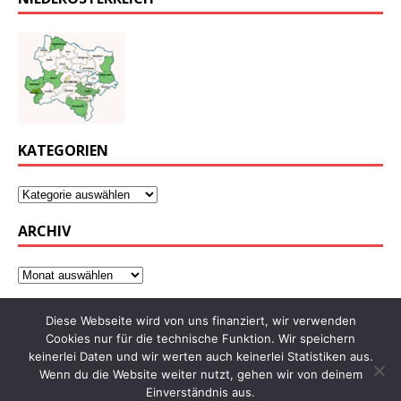
KATEGORIEN
ARCHIV
Diese Webseite wird von uns finanziert, wir verwenden
Cookies nur für die technische Funktion. Wir speichern
keinerlei Daten und wir werten auch keinerlei Statistiken aus.
Wenn du die Website weiter nutzt, gehen wir von deinem
Einverständnis aus.