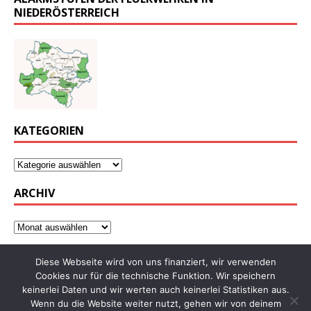
NIEDERÖSTERREICH
KATEGORIEN
ARCHIV
Diese Webseite wird von uns finanziert, wir verwenden
Cookies nur für die technische Funktion. Wir speichern
keinerlei Daten und wir werten auch keinerlei Statistiken aus.
Wenn du die Website weiter nutzt, gehen wir von deinem