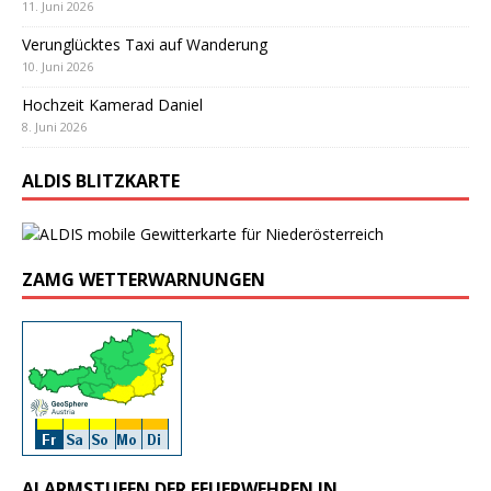
11. Juni 2026
Verunglücktes Taxi auf Wanderung
10. Juni 2026
Hochzeit Kamerad Daniel
8. Juni 2026
ALDIS BLITZKARTE
ZAMG WETTERWARNUNGEN
ALARMSTUFEN DER FEUERWEHREN IN