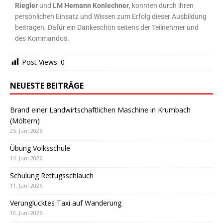
Riegler
und
LM Hemann Konlechner
, konnten durch ihren
persönlichen Einsatz und Wissen zum Erfolg dieser Ausbildung
beitragen. Dafür ein Dankeschön seitens der Teilnehmer und
des Kommandos.
Post Views:
0
NEUESTE BEITRÄGE
Brand einer Landwirtschaftlichen Maschine in Krumbach
(Möltern)
25. Juni 2026
Übung Volksschule
14. Juni 2026
Schulung Rettugsschlauch
11. Juni 2026
Verunglücktes Taxi auf Wanderung
10. Juni 2026