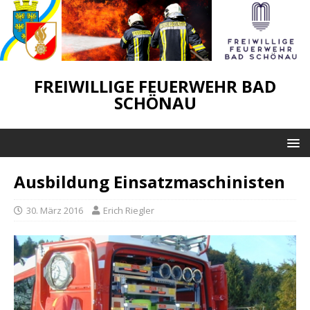
FREIWILLIGE FEUERWEHR BAD
SCHÖNAU
Ausbildung Einsatzmaschinisten
30. März 2016
Erich Riegler