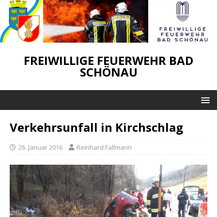
FREIWILLIGE FEUERWEHR BAD
SCHÖNAU
Verkehrsunfall in Kirchschlag
26. Januar 2016
Reinhard Fallmann