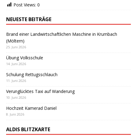
Post Views:
0
NEUESTE BEITRÄGE
Brand einer Landwirtschaftlichen Maschine in Krumbach
(Möltern)
25. Juni 2026
Übung Volksschule
14. Juni 2026
Schulung Rettugsschlauch
11. Juni 2026
Verunglücktes Taxi auf Wanderung
10. Juni 2026
Hochzeit Kamerad Daniel
8. Juni 2026
ALDIS BLITZKARTE