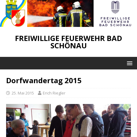
FREIWILLIGE FEUERWEHR BAD
SCHÖNAU
Dorfwandertag 2015
25. Mai 2015
Erich Riegler