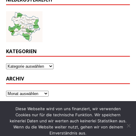
KATEGORIEN
ARCHIV
Diese Webseite wird von uns finanziert, wir verwenden
Cookies nur für die technische Funktion. Wir speichern
keinerlei Daten und wir werten auch keinerlei Statistiken aus.
Wenn du die Website weiter nutzt, gehen wir von deinem
Einverständnis aus.