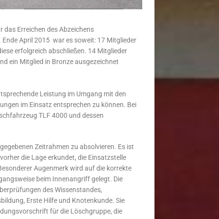
r das Erreichen des Abzeichens
 Ende April 2015 war es soweit: 17 Mitglieder
ese erfolgreich abschließen. 14 Mitglieder
und ein Mitglied in Bronze ausgezeichnet
 entsprechende Leistung im Umgang mit den
ungen im Einsatz entsprechen zu können. Bei
öschfahrzeug TLF 4000 und dessen
orgegebenen Zeitrahmen zu absolvieren. Es ist
orher die Lage erkundet, die Einsatzstelle
Besonderer Augenmerk wird auf die korrekte
gangsweise beim Innenangriff gelegt. Die
berprüfungen des Wissenstandes,
bildung, Erste Hilfe und Knotenkunde. Sie
ldungsvorschrift für die Löschgruppe, die