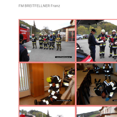
FM BREITFELLNER Franz