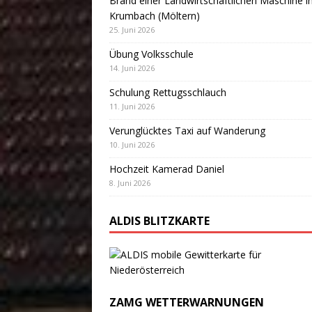
Brand einer Landwirtschaftlichen Maschine i
Krumbach (Möltern)
25. Juni 2026
Übung Volksschule
14. Juni 2026
Schulung Rettugsschlauch
11. Juni 2026
Verunglücktes Taxi auf Wanderung
10. Juni 2026
Hochzeit Kamerad Daniel
8. Juni 2026
ALDIS BLITZKARTE
ZAMG WETTERWARNUNGEN