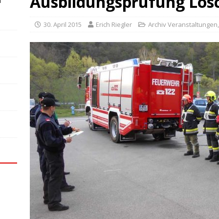
Ausbildungsprüfung Lös
n
30. April 2015
Erich Riegler
Archiv Veranstaltungen