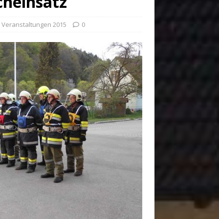
cheinsatz
,
Veranstaltungen 2015
0