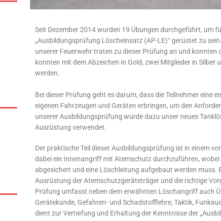
Seit Dezember 2014 wurden 19 Übungen durchgeführt, um fü
„Ausbildungsprüfung Löscheinsatz (AP-LE)“ gerüstet zu sein.
unserer Feuerwehr traten zu dieser Prüfung an und konnten di
konnten mit dem Abzeichen in Gold, zwei Mitglieder in Silber 
werden.
Bei dieser Prüfung geht es darum, dass die Teilnehmer eine
eigenen Fahrzeugen und Geräten erbringen, um den Anforder
unserer Ausbildungsprüfung wurde dazu unser neues Tankl
Ausrüstung verwendet.
Der praktische Teil dieser Ausbildungsprüfung ist in einem v
dabei ein Innenangriff mit Atemschutz durchzuführen, wobei v
abgesichert und eine Löschleitung aufgebaut werden muss. 
Ausrüstung der Atemschutzgeräteträger und die richtige Vor
Prüfung umfasst neben dem erwähnten Löschangriff auch Ü
Gerätekunde, Gefahren- und Schadstofflehre, Taktik, Funkaus
dient zur Vertiefung und Erhaltung der Kenntnisse der „Ausbi