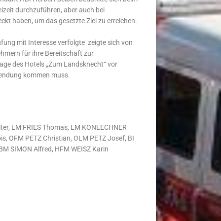
eizeit durchzuführen, aber auch bei
eckt haben, um das gesetzte Ziel zu erreichen.
ung mit Interesse verfolgte zeigte sich von
hmern für ihre Bereitschaft zur
arage des Hotels „Zum Landsknecht“ vor
Anwendung kommen muss.
ter, LM FRIES Thomas, LM KONLECHNER
s, OFM PETZ Christian, OLM PETZ Josef, BI
 HBM SIMON Alfred, HFM WEISZ Karin