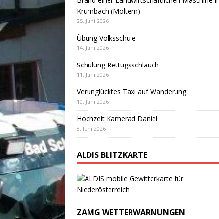
Brand einer Landwirtschaftlichen Maschine i
Krumbach (Möltern)
25. Juni 2026
Übung Volksschule
14. Juni 2026
Schulung Rettugsschlauch
11. Juni 2026
Verunglücktes Taxi auf Wanderung
10. Juni 2026
Hochzeit Kamerad Daniel
8. Juni 2026
ALDIS BLITZKARTE
ZAMG WETTERWARNUNGEN