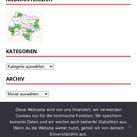
KATEGORIEN
ARCHIV
Diese Webseite wird von uns finanziert, wir verwenden
Cookies nur für die technische Funktion. Wir speichern
keinerlei Daten und wir werten auch keinerlei Statistiken aus.
Wenn du die Website weiter nutzt, gehen wir von deinem
Einverständnis aus.