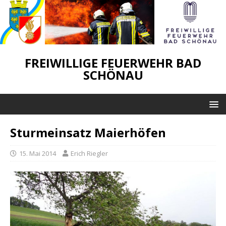
FREIWILLIGE FEUERWEHR BAD
SCHÖNAU
Sturmeinsatz Maierhöfen
15. Mai 2014
Erich Riegler