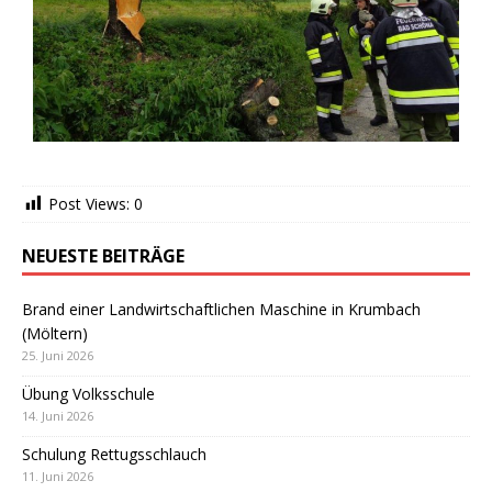
Post Views:
0
NEUESTE BEITRÄGE
Brand einer Landwirtschaftlichen Maschine in Krumbach
(Möltern)
25. Juni 2026
Übung Volksschule
14. Juni 2026
Schulung Rettugsschlauch
11. Juni 2026