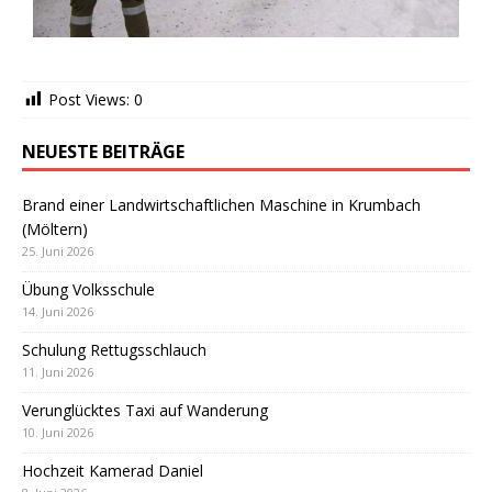
Post Views:
0
NEUESTE BEITRÄGE
Brand einer Landwirtschaftlichen Maschine in Krumbach
(Möltern)
25. Juni 2026
Übung Volksschule
14. Juni 2026
Schulung Rettugsschlauch
11. Juni 2026
Verunglücktes Taxi auf Wanderung
10. Juni 2026
Hochzeit Kamerad Daniel