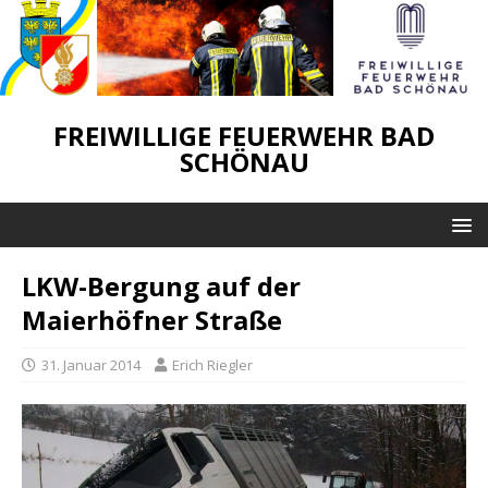
FREIWILLIGE FEUERWEHR BAD
SCHÖNAU
LKW-Bergung auf der
Maierhöfner Straße
31. Januar 2014
Erich Riegler