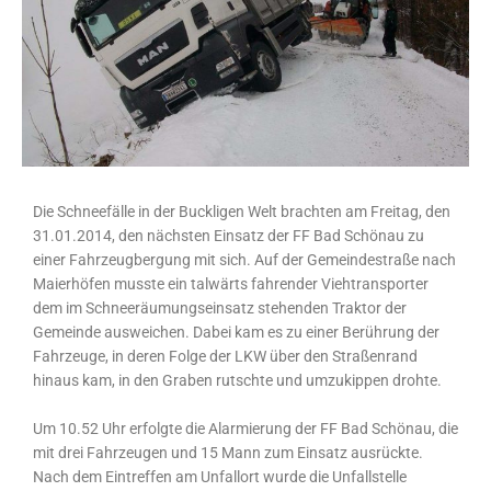
Die Schneefälle in der Buckligen Welt brachten am Freitag, den
31.01.2014, den nächsten Einsatz der FF Bad Schönau zu
einer Fahrzeugbergung mit sich. Auf der Gemeindestraße nach
Maierhöfen musste ein talwärts fahrender Viehtransporter
dem im Schneeräumungseinsatz stehenden Traktor der
Gemeinde ausweichen. Dabei kam es zu einer Berührung der
Fahrzeuge, in deren Folge der LKW über den Straßenrand
hinaus kam, in den Graben rutschte und umzukippen drohte.
Um 10.52 Uhr erfolgte die Alarmierung der FF Bad Schönau, die
mit drei Fahrzeugen und 15 Mann zum Einsatz ausrückte.
Nach dem Eintreffen am Unfallort wurde die Unfallstelle