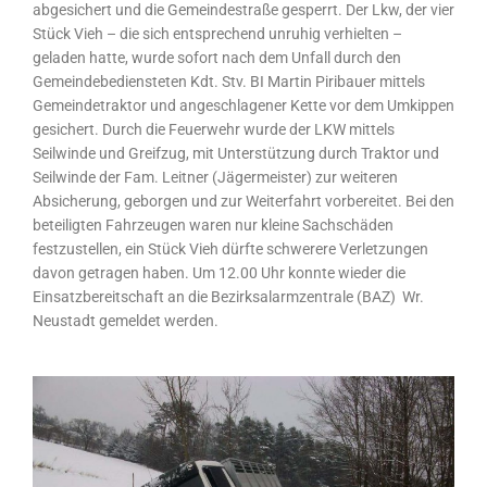
abgesichert und die Gemeindestraße gesperrt. Der Lkw, der vier
Stück Vieh – die sich entsprechend unruhig verhielten –
geladen hatte, wurde sofort nach dem Unfall durch den
Gemeindebediensteten Kdt. Stv. BI Martin Piribauer mittels
Gemeindetraktor und angeschlagener Kette vor dem Umkippen
gesichert. Durch die Feuerwehr wurde der LKW mittels
Seilwinde und Greifzug, mit Unterstützung durch Traktor und
Seilwinde der Fam. Leitner (Jägermeister) zur weiteren
Absicherung, geborgen und zur Weiterfahrt vorbereitet. Bei den
beteiligten Fahrzeugen waren nur kleine Sachschäden
festzustellen, ein Stück Vieh dürfte schwerere Verletzungen
davon getragen haben. Um 12.00 Uhr konnte wieder die
Einsatzbereitschaft an die Bezirksalarmzentrale (BAZ) Wr.
Neustadt gemeldet werden.