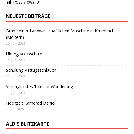
Post Views:
0
NEUESTE BEITRÄGE
Brand einer Landwirtschaftlichen Maschine in Krumbach
(Möltern)
25. Juni 2026
Übung Volksschule
14. Juni 2026
Schulung Rettugsschlauch
11. Juni 2026
Verunglücktes Taxi auf Wanderung
10. Juni 2026
Hochzeit Kamerad Daniel
8. Juni 2026
ALDIS BLITZKARTE